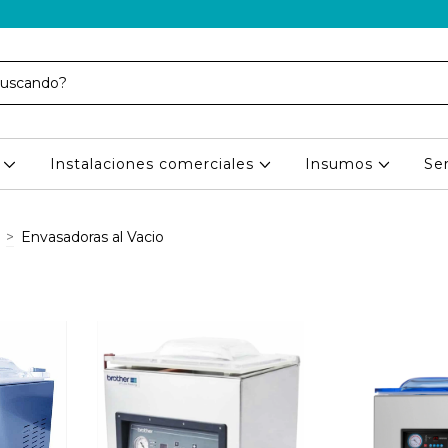
s
Instalaciones comerciales
Insumos
Ser
>
Envasadoras al Vacio