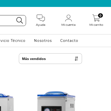
0
Ayuda
Mi cuenta
Mi carrito
vicio Técnico
Nosotros
Contacto