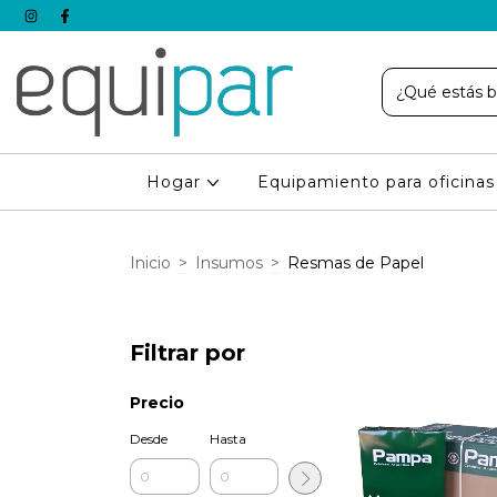
Hogar
Equipamiento para oficina
Inicio
>
Insumos
>
Resmas de Papel
Filtrar por
Precio
Desde
Hasta