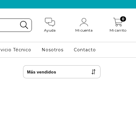
0
Ayuda
Mi cuenta
Mi carrito
vicio Técnico
Nosotros
Contacto