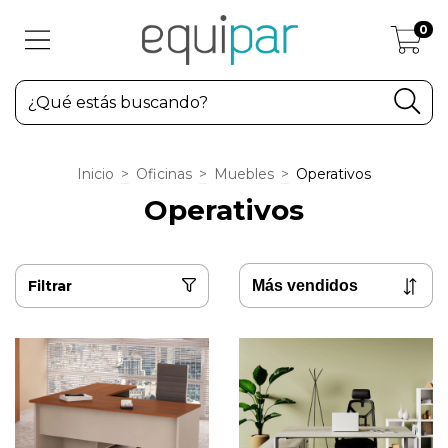
0
Inicio
>
Oficinas
>
Muebles
>
Operativos
Operativos
Filtrar