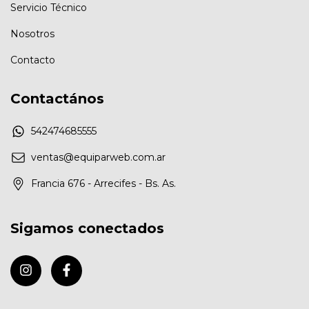
Servicio Técnico
Nosotros
Contacto
Contactános
542474685555
ventas@equiparweb.com.ar
Francia 676 - Arrecifes - Bs. As.
Sigamos conectados