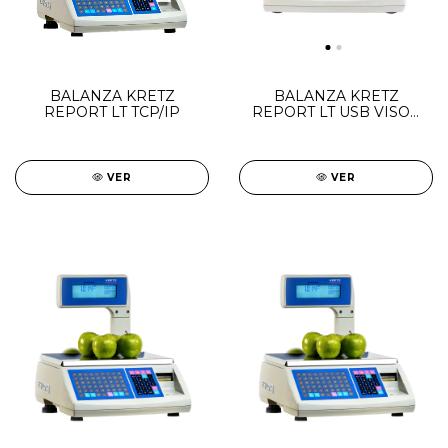
BALANZA KRETZ
BALANZA KRETZ
REPORT LT TCP/IP
REPORT LT USB VISOR
BAJO
VER
VER