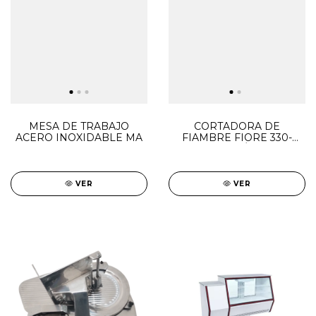
MESA DE TRABAJO
CORTADORA DE
ACERO INOXIDABLE MA
FIAMBRE FIORE 330-
INYECCIÓN DE
ALUMINIO PINTADA
VER
VER