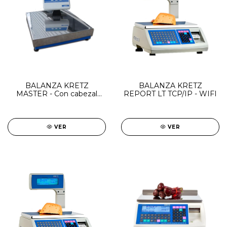
BALANZA KRETZ
BALANZA KRETZ
MASTER - Con cabezal
REPORT LT TCP/IP - WIFI
separado.
VER
VER