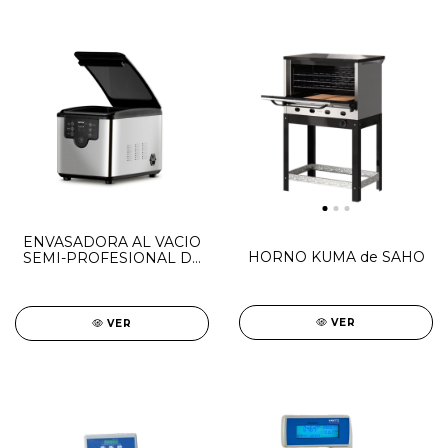
ENVASADORA AL VACIO
HORNO KUMA de SAHO
SEMI-PROFESIONAL DE
CAMPANA VAC901
VER
VER