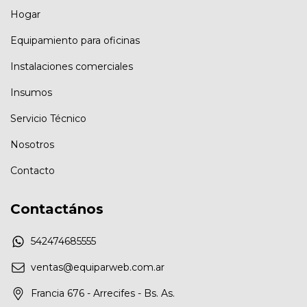
Hogar
Equipamiento para oficinas
Instalaciones comerciales
Insumos
Servicio Técnico
Nosotros
Contacto
Contactános
542474685555
ventas@equiparweb.com.ar
Francia 676 - Arrecifes - Bs. As.