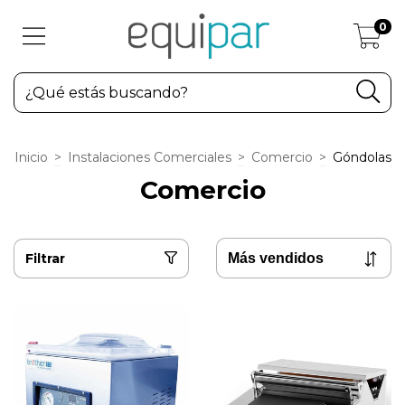
0
Inicio
>
Instalaciones Comerciales
>
Comercio
>
Góndolas
Comercio
Filtrar