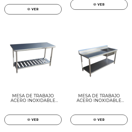
VER
VER
MESA DE TRABAJO
MESA DE TRABAJO
ACERO INOXIDABLE
ACERO INOXIDABLE
CON ESTANTE PARRILLA
CON BACHA Y ESTANTE
FA
VER
VER