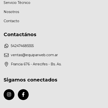
Servicio Técnico
Nosotros
Contacto
Contactános
542474685555
ventas@equiparweb.com.ar
Francia 676 - Arrecifes - Bs. As.
Sigamos conectados