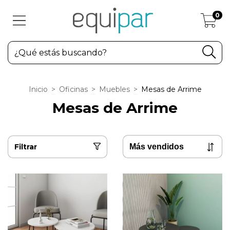
0
Inicio
>
Oficinas
>
Muebles
>
Mesas de Arrime
Mesas de Arrime
Filtrar