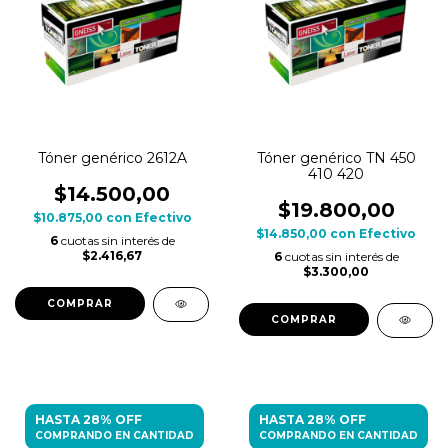
Tóner genérico 2612A
Tóner genérico TN 450
410 420
$14.500,00
$19.800,00
$10.875,00
con
Efectivo
$14.850,00
con
Efectivo
6
cuotas sin interés de
$2.416,67
6
cuotas sin interés de
$3.300,00
HASTA 28% OFF
HASTA 28% OFF
COMPRANDO EN CANTIDAD
COMPRANDO EN CANTIDAD