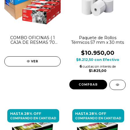
COMBO OFICINAS ( 1
Paquete de Rollos
CAJA DE RESMAS 70
Térmicos 57 mm x 30 mts
GRS + 5 TONERS 285)
$10.950,00
$8.212,50
con
Efectivo
VER
6
cuotas sin interés de
$1.825,00
HASTA 28% OFF
HASTA 28% OFF
COMPRANDO EN CANTIDAD
COMPRANDO EN CANTIDAD