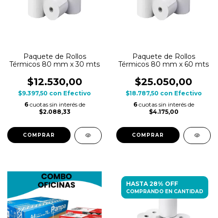
Paquete de Rollos
Paquete de Rollos
Térmicos 80 mm x 30 mts
Térmicos 80 mm x 60 mts
$12.530,00
$25.050,00
$9.397,50
con
Efectivo
$18.787,50
con
Efectivo
6
cuotas sin interés de
6
cuotas sin interés de
$2.088,33
$4.175,00
HASTA 28% OFF
COMPRANDO EN CANTIDAD