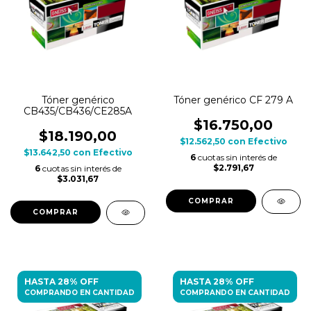
Tóner genérico
Tóner genérico CF 279 A
CB435/CB436/CE285A
$16.750,00
$18.190,00
$12.562,50
con
Efectivo
$13.642,50
con
Efectivo
6
cuotas sin interés de
$2.791,67
6
cuotas sin interés de
$3.031,67
HASTA 28% OFF
HASTA 28% OFF
COMPRANDO EN CANTIDAD
COMPRANDO EN CANTIDAD