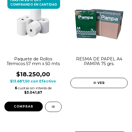
COMPRANDO EN CANTIDAD
Paquete de Rollos
RESMA DE PAPEL A4
Térmicos 57 mm x 50 mts
PAMPA 75 grs.
$18.250,00
$13.687,50
con
Efectivo
VER
6
cuotas sin interés de
$3.041,67