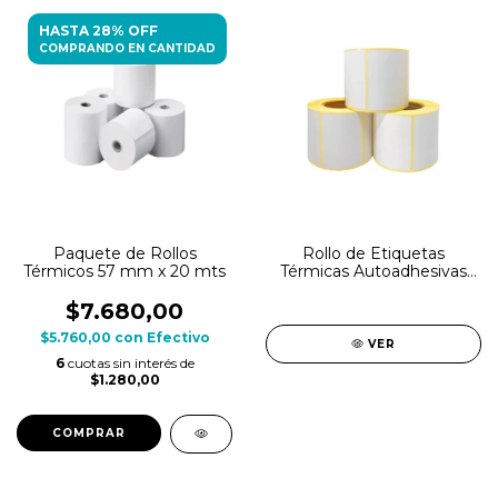
HASTA 28% OFF
COMPRANDO EN CANTIDAD
Paquete de Rollos
Rollo de Etiquetas
Térmicos 57 mm x 20 mts
Térmicas Autoadhesivas
Top
$7.680,00
$5.760,00
con
Efectivo
VER
6
cuotas sin interés de
$1.280,00