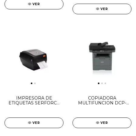
VER
VER
IMPRESORA DE
COPIADORA
ETIQUETAS SERFORCE
MULTIFUNCION DCP-
HD100
L5650DN
VER
VER