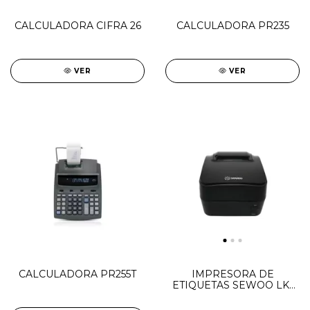
CALCULADORA CIFRA 26
CALCULADORA PR235
VER
VER
CALCULADORA PR255T
IMPRESORA DE
ETIQUETAS SEWOO LK-
B24