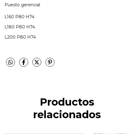
Puesto gerencial
L160 P80 H74
L180 P80 H74
L200 P80 H74
Productos
relacionados