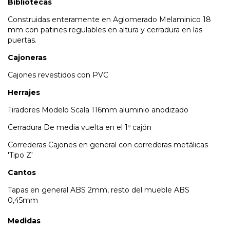
Bibliotecas
Construidas enteramente en Aglomerado Melaminico 18
mm con patines regulables en altura y cerradura en las
puertas.
Cajoneras
Cajones revestidos con PVC
Herrajes
Tiradores
Modelo Scala 116mm aluminio anodizado
Cerradura
De media vuelta en el 1º cajón
Correderas
Cajones en general con correderas metálicas
'Tipo Z'
Cantos
Tapas en general ABS 2mm, resto del mueble ABS
0,45mm
Medidas