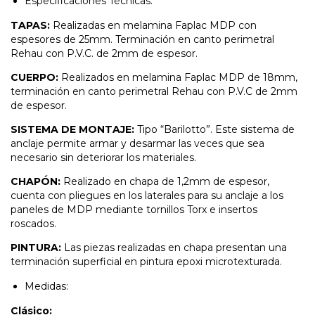
Especificaciones Técnicas:
TAPAS:
Realizadas en melamina Faplac MDP con
espesores de 25mm. Terminación en canto perimetral
Rehau con P.V.C. de 2mm de espesor.
CUERPO:
Realizados en melamina Faplac MDP de 18mm,
terminación en canto perimetral Rehau con P.V.C de 2mm
de espesor.
SISTEMA DE MONTAJE:
Tipo “Barilotto”. Este sistema de
anclaje permite armar y desarmar las veces que sea
necesario sin deteriorar los materiales.
CHAPÓN:
Realizado en chapa de 1,2mm de espesor,
cuenta con pliegues en los laterales para su anclaje a los
paneles de MDP mediante tornillos Torx e insertos
roscados.
PINTURA:
Las piezas realizadas en chapa presentan una
terminación superficial en pintura epoxi microtexturada.
Medidas:
Clásico: