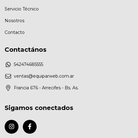
Servicio Técnico
Nosotros
Contacto
Contactános
542474685555
ventas@equiparweb.com.ar
Francia 676 - Arrecifes - Bs. As.
Sigamos conectados