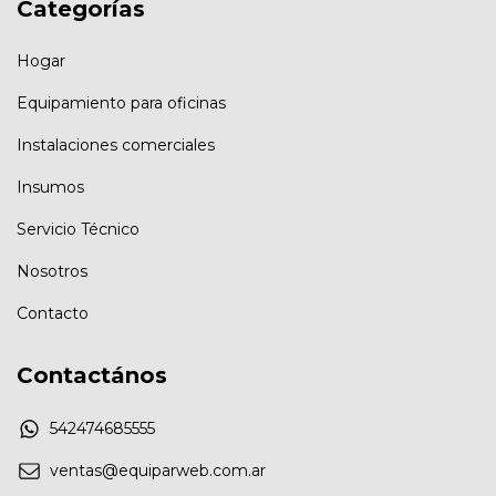
Categorías
Hogar
Equipamiento para oficinas
Instalaciones comerciales
Insumos
Servicio Técnico
Nosotros
Contacto
Contactános
542474685555
ventas@equiparweb.com.ar