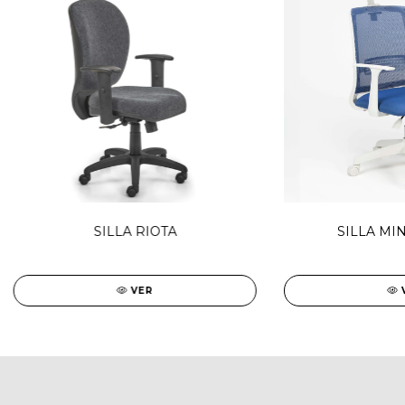
SILLA RIOTA
SILLA MI
VER