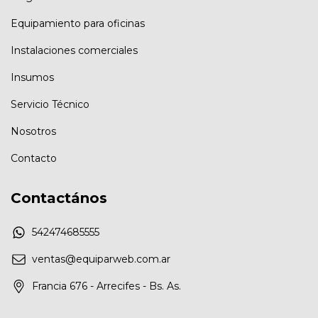
Equipamiento para oficinas
Instalaciones comerciales
Insumos
Servicio Técnico
Nosotros
Contacto
Contactános
542474685555
ventas@equiparweb.com.ar
Francia 676 - Arrecifes - Bs. As.