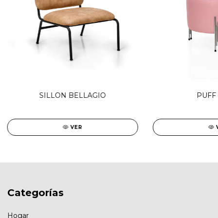
SILLON BELLAGIO
PUFF 
VER
Categorías
Hogar