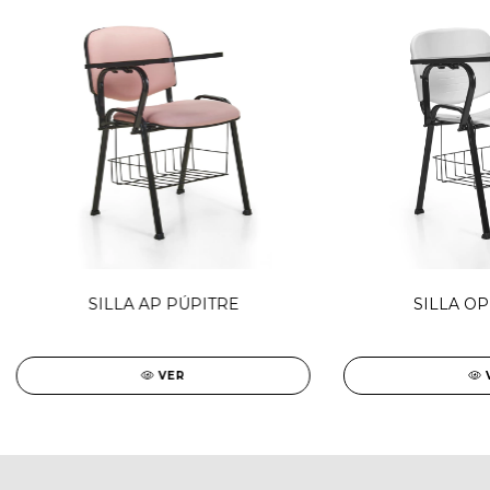
SILLA AP PÚPITRE
SILLA OP
VER