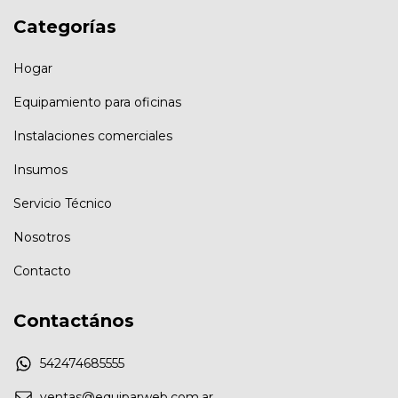
Categorías
Hogar
Equipamiento para oficinas
Instalaciones comerciales
Insumos
Servicio Técnico
Nosotros
Contacto
Contactános
542474685555
ventas@equiparweb.com.ar