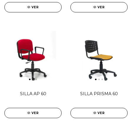
VER
VER
SILLA AP 60
SILLA PRISMA 60
VER
VER