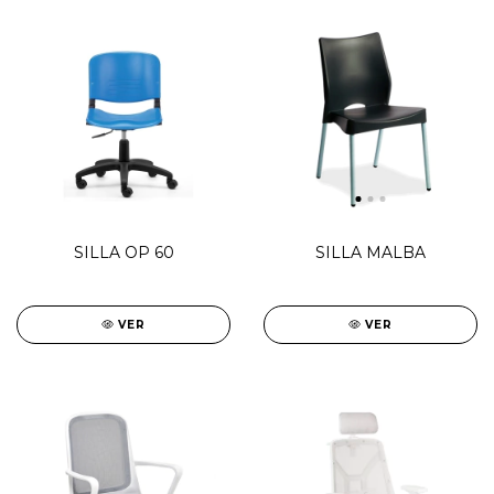
SILLA OP 60
SILLA MALBA
VER
VER