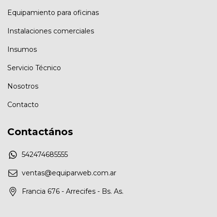
Equipamiento para oficinas
Instalaciones comerciales
Insumos
Servicio Técnico
Nosotros
Contacto
Contactános
542474685555
ventas@equiparweb.com.ar
Francia 676 - Arrecifes - Bs. As.