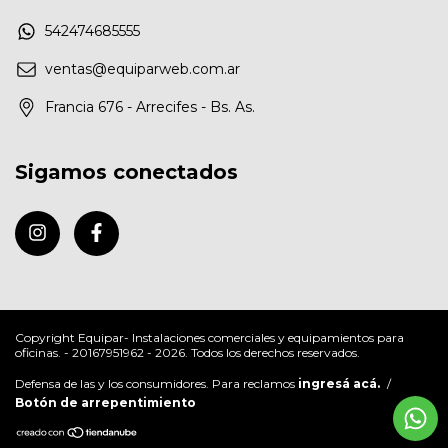
542474685555
ventas@equiparweb.com.ar
Francia 676 - Arrecifes - Bs. As.
Sigamos conectados
Copyright Equipar- Instalaciones comerciales y equipamientos para
oficinas. - 20167951962 - 2026. Todos los derechos reservados.
Defensa de las y los consumidores. Para reclamos
ingresá acá.
/
Botón de arrepentimiento