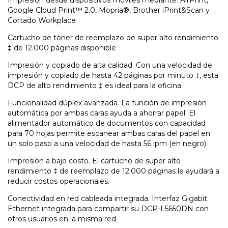
Google Cloud Print™ 2.0, Mopria®, Brother iPrint&Scan y
Cortado Workplace
Cartucho de tóner de reemplazo de super alto rendimiento
‡ de 12.000 páginas disponible
Impresión y copiado de alta calidad. Con una velocidad de
impresión y copiado de hasta 42 páginas por minuto ‡, esta
DCP de alto rendimiento ‡ es ideal para la oficina.
Funcionalidad dúplex avanzada. La función de impresión
automática por ambas caras ayuda a ahorrar papel. El
alimentador automático de documentos con capacidad
para 70 hojas permite escanear ambas caras del papel en
un solo paso a una velocidad de hasta 56 ipm (en negro).
Impresión a bajo costo. El cartucho de super alto
rendimiento ‡ de reemplazo de 12.000 páginas le ayudará a
reducir costos operacionales.
Conectividad en red cableada integrada. Interfaz Gigabit
Ethernet integrada para compartir su DCP-L5650DN con
otros usuarios en la misma red.