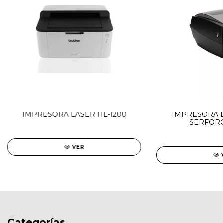
IMPRESORA LASER HL-1200
IMPRESORA D
SERFORC
VER
Categorías