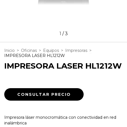
1
/
3
Inicio
>
Oficinas
>
Equipos
>
Impresoras
>
IMPRESORA LASER HL1212W
IMPRESORA LASER HL1212W
Impresora láser monocromática con conectividad en red
inalámbrica