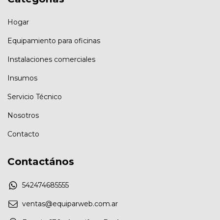
Hogar
Equipamiento para oficinas
Instalaciones comerciales
Insumos
Servicio Técnico
Nosotros
Contacto
Contactános
542474685555
ventas@equiparweb.com.ar