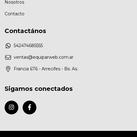
Nosotros
Contacto
Contactános
542474685555
ventas@equiparweb.com.ar
Francia 676 - Arrecifes - Bs. As.
Sigamos conectados