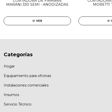
CORTADORA DE FIAMBRE
CORTADORA 
MARANI 330 SEMI - ANODIZADAS
MORETTI 
VER
Categorías
Hogar
Equipamiento para oficinas
Instalaciones comerciales
Insumos
Servicio Técnico