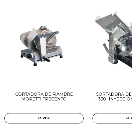
CORTADORA DE FIAMBRE
CORTADORA DE 
MORETTI TRECENTO
330- INYECCIÓ
PIN
VER