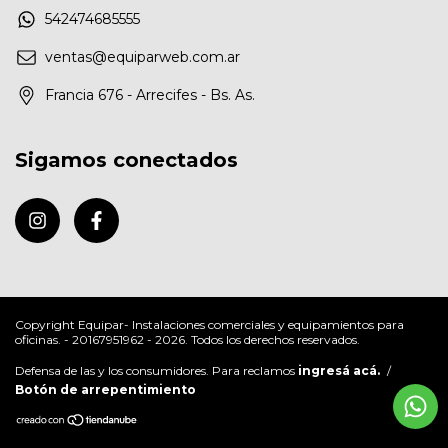
542474685555
ventas@equiparweb.com.ar
Francia 676 - Arrecifes - Bs. As.
Sigamos conectados
Copyright Equipar- Instalaciones comerciales y equipamientos para
oficinas. - 20167951962 - 2026. Todos los derechos reservados.
Defensa de las y los consumidores. Para reclamos
ingresá acá.
/
Botón de arrepentimiento