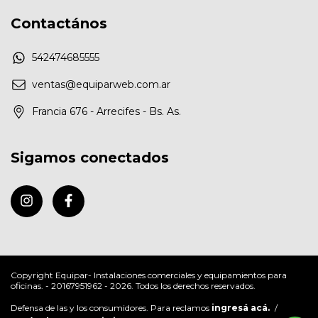
Contactános
542474685555
ventas@equiparweb.com.ar
Francia 676 - Arrecifes - Bs. As.
Sigamos conectados
Copyright Equipar- Instalaciones comerciales y equipamientos para
oficinas. - 20167951962 - 2026. Todos los derechos reservados.
Defensa de las y los consumidores. Para reclamos
ingresá acá.
/