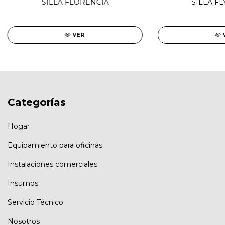
SILLA FLORENCIA
SILLA FL
VER
Categorías
Hogar
Equipamiento para oficinas
Instalaciones comerciales
Insumos
Servicio Técnico
Nosotros