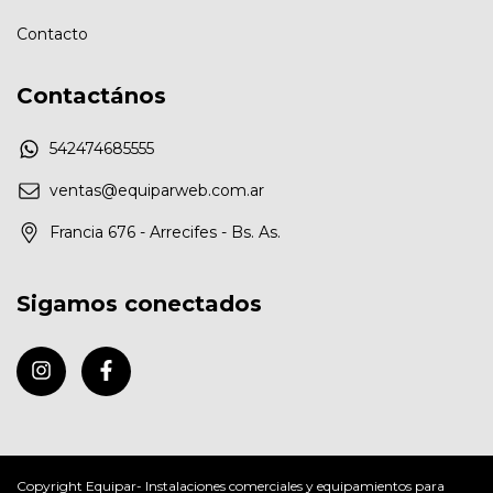
Contacto
Contactános
542474685555
ventas@equiparweb.com.ar
Francia 676 - Arrecifes - Bs. As.
Sigamos conectados
Copyright Equipar- Instalaciones comerciales y equipamientos para